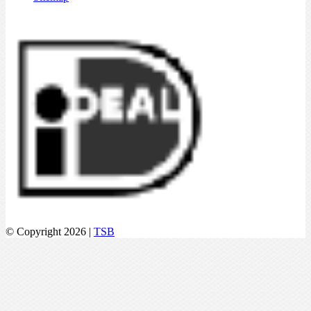
© Copyright 2026 |
TSB