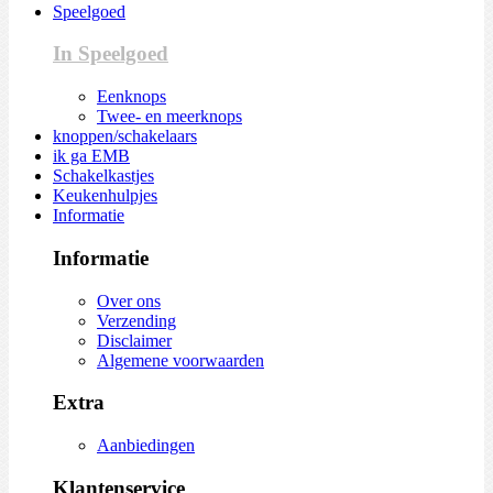
Speelgoed
In Speelgoed
Eenknops
Twee- en meerknops
knoppen/schakelaars
ik ga EMB
Schakelkastjes
Keukenhulpjes
Informatie
Informatie
Over ons
Verzending
Disclaimer
Algemene voorwaarden
Extra
Aanbiedingen
Klantenservice