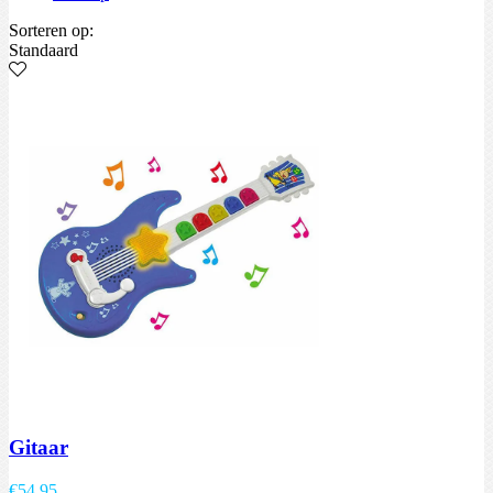
Sorteren op:
Standaard
Gitaar
€
54,95