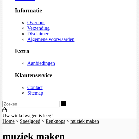
Informatie
Over ons
Verzending
Disclaimer
Algemene voorwaarden
Extra
Aanbiedingen
Klantenservice
Contact
Sitemap
Zoeken
Uw winkelwagen is leeg!
Home
>
Speelgoed
>
Eenknops
>
muziek maken
muziek maken