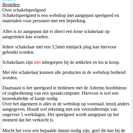
Bestellen
Over schakelspeelgoed
Schakelspeelgoed is een webshop met aangepast speelgoed en
materialen voor personen met een beperking.
Alles is zo aangepast dat er direct een losse schakelaar op
aangesloten kan worden.
Iedere schakelaar met een 3,5mm minijack plug kan hiervoor
gebruikt worden.
Schakelaars zijn
niet
inbegrepen bij de artikelen en los te koop.
Met één schakelaar kunnen alle producten in de webshop bediend
worden.
Daarnaast is het speelgoed te bedienen met de Adremo hoofdsteun
of oogbediening van een spraakcomputer. Hiervoor is wel een
tussenkabeltje of kastje nodig.
Over het algemeen is alles in de webshop op voorraad, tenzij anders
aangegeven. Houdt wel rekening met een verzendtermijn van
ongeveer 5 werkdagen. Het speelgoed wordt aangepast op het
moment dat het verkocht is.
Mocht het voor een bepaalde datum nodig zijn, geef dit dan bij de