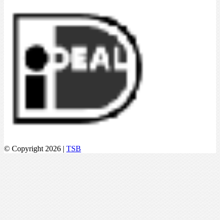
© Copyright 2026 |
TSB