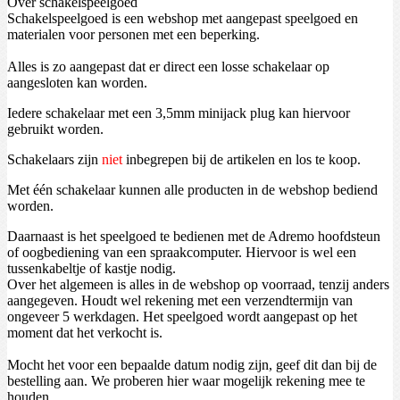
Over schakelspeelgoed
Schakelspeelgoed is een webshop met aangepast speelgoed en
materialen voor personen met een beperking.
Alles is zo aangepast dat er direct een losse schakelaar op
aangesloten kan worden.
Iedere schakelaar met een 3,5mm minijack plug kan hiervoor
gebruikt worden.
Schakelaars zijn
niet
inbegrepen bij de artikelen en los te koop.
Met één schakelaar kunnen alle producten in de webshop bediend
worden.
Daarnaast is het speelgoed te bedienen met de Adremo hoofdsteun
of oogbediening van een spraakcomputer. Hiervoor is wel een
tussenkabeltje of kastje nodig.
Over het algemeen is alles in de webshop op voorraad, tenzij anders
aangegeven. Houdt wel rekening met een verzendtermijn van
ongeveer 5 werkdagen. Het speelgoed wordt aangepast op het
moment dat het verkocht is.
Mocht het voor een bepaalde datum nodig zijn, geef dit dan bij de
bestelling aan. We proberen hier waar mogelijk rekening mee te
houden.