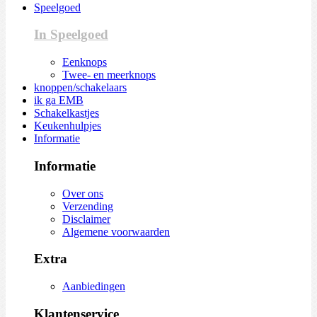
Speelgoed
In Speelgoed
Eenknops
Twee- en meerknops
knoppen/schakelaars
ik ga EMB
Schakelkastjes
Keukenhulpjes
Informatie
Informatie
Over ons
Verzending
Disclaimer
Algemene voorwaarden
Extra
Aanbiedingen
Klantenservice