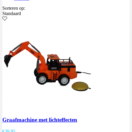
Sorteren op:
Standaard
Graafmachine met lichteffecten
€
39,95