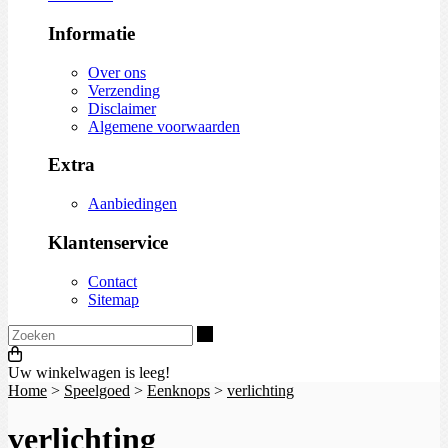
Informatie
Over ons
Verzending
Disclaimer
Algemene voorwaarden
Extra
Aanbiedingen
Klantenservice
Contact
Sitemap
Zoeken
Uw winkelwagen is leeg!
Home
>
Speelgoed
>
Eenknops
>
verlichting
verlichting