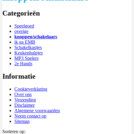
Categorieën
Speelgoed
overige
knoppen/schakelaars
ik ga EMB
Schakelkastjes
Keukenhulpjes
MP3 Spelers
2e Hands
Informatie
Cookieverklaring
Over ons
Verzending
Disclaimer
Algemene voorwaarden
Neem contact op
Sitemap
Sorteren op: