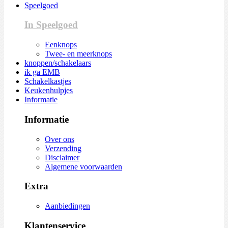
Speelgoed
In Speelgoed
Eenknops
Twee- en meerknops
knoppen/schakelaars
ik ga EMB
Schakelkastjes
Keukenhulpjes
Informatie
Informatie
Over ons
Verzending
Disclaimer
Algemene voorwaarden
Extra
Aanbiedingen
Klantenservice