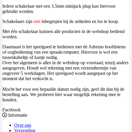
Iedere schakelaar met een 3,5mm minijack plug kan hiervoor
gebruikt worden.
Schakelaars zijn
niet
inbegrepen bij de artikelen en los te koop.
Met één schakelaar kunnen alle producten in de webshop bediend
worden.
Daarnaast is het speelgoed te bedienen met de Adremo hoofdsteun
of oogbediening van een spraakcomputer. Hiervoor is wel een
tussenkabeltje of kastje nodig.
Over het algemeen is alles in de webshop op voorraad, tenzij anders
aangegeven. Houdt wel rekening met een verzendtermijn van
ongeveer 5 werkdagen. Het speelgoed wordt aangepast op het
moment dat het verkocht is.
Mocht het voor een bepaalde datum nodig zijn, geef dit dan bij de
bestelling aan. We proberen hier waar mogelijk rekening mee te
houden.
Facebook
Informatie
Over ons
Verzending