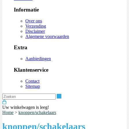
Informatie
Over ons
Verzending
Disclaimer
Algemene voorwaarden
Extra
Aanbiedingen
Klantenservice
Contact
Sitemap
Zoeken
Uw winkelwagen is leeg!
Home
>
knoppen/schakelaars
knoppen/schakelaars