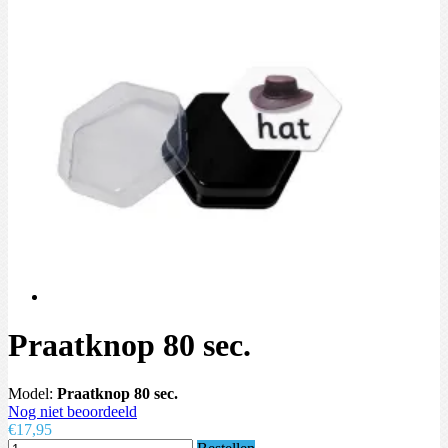
Praatknop 80 sec.
Model:
Praatknop 80 sec.
Nog niet beoordeeld
€17,95