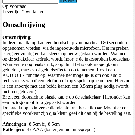
Bestellen
Op voorraad
Levertijd: 5 werkdagen
Omschrijving
Omschrijving:
In deze praatknop kan een boodschap van maximaal 80 seconden
opgenomen worden, via de ingebouwde microfoon. Het inspreken
is erg eenvoudig en kan steeds opnieuw gedaan worden. Wanneer
op de schakelaar gedrukt wordt, hoor je de ingesproken boodschap.
Wanneer je nogmaals druk, stopt hij. Het is ook mogelijk om
geluiden, muziek of geluidseffecten op te nemen. Er zit een
AUDIO-IN functie op, waarmee het mogelijk is om ook audio
rechtstreeks vanaf een telefoon of mp3 speler op te nemen. Hiervoor
is een snoertje met aan beide kanten een 3,5mm plug nodig (wordt
niet meegeleverd).
Er zit een doorzichtig plastic kapje op de schakelaar. Hieronder kan
een pictogram of foto geplaatst worden.
De praatknop is in verschilende kleuren beschikbaar. Mocht er een
specifieke voorkeur zijn qua kleur, geef dit dan bij de bestelling aan.
Afmetingen:
8,5cm bij 8,5cm
Batterijen:
3x AAA (batterijen niet inbegrepen)