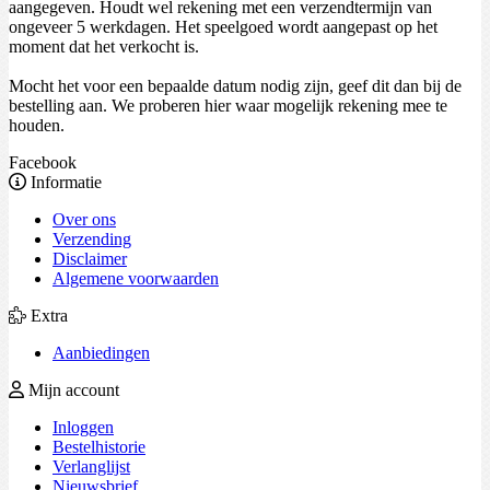
aangegeven. Houdt wel rekening met een verzendtermijn van
ongeveer 5 werkdagen. Het speelgoed wordt aangepast op het
moment dat het verkocht is.
Mocht het voor een bepaalde datum nodig zijn, geef dit dan bij de
bestelling aan. We proberen hier waar mogelijk rekening mee te
houden.
Facebook
Informatie
Over ons
Verzending
Disclaimer
Algemene voorwaarden
Extra
Aanbiedingen
Mijn account
Inloggen
Bestelhistorie
Verlanglijst
Nieuwsbrief