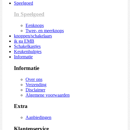
Speelgoed
In Speelgoed
Eenknops
Twee- en meerknops
knoppen/schakelaars
ik ga EMB
Schakelkastjes
Keukenhulpjes
Informatie
Informatie
Over ons
Verzending
Disclaimer
Algemene voorwaarden
Extra
Aanbiedingen
Klantenservice