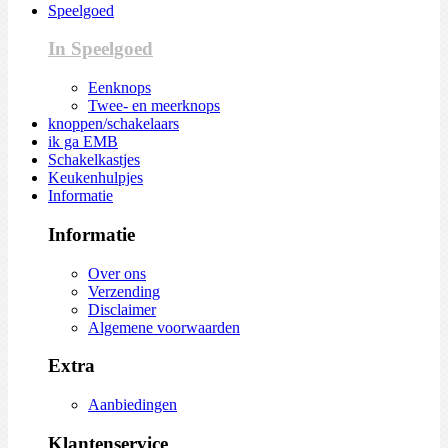
Speelgoed
In Speelgoed
Eenknops
Twee- en meerknops
knoppen/schakelaars
ik ga EMB
Schakelkastjes
Keukenhulpjes
Informatie
Informatie
Over ons
Verzending
Disclaimer
Algemene voorwaarden
Extra
Aanbiedingen
Klantenservice