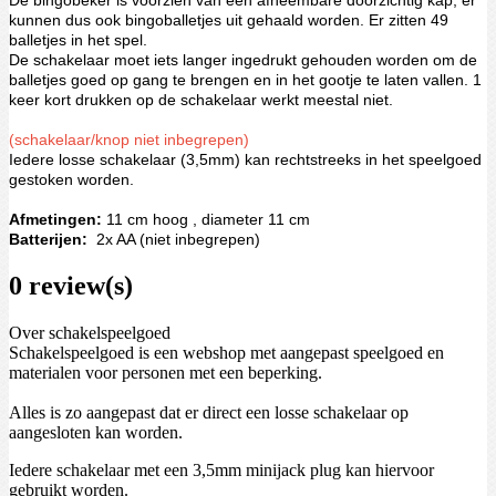
De bingobeker is voorzien van een afneembare doorzichtig kap, er
kunnen dus ook bingoballetjes uit gehaald worden. Er zitten 49
balletjes in het spel.
De schakelaar moet iets langer ingedrukt gehouden worden om de
balletjes goed op gang te brengen en in het gootje te laten vallen. 1
keer kort drukken op de schakelaar werkt meestal niet.
(schakelaar/knop niet inbegrepen)
Iedere losse schakelaar (3,5mm) kan rechtstreeks in het speelgoed
gestoken worden.
Afmetingen:
11 cm hoog , diameter 11 cm
Batterijen:
2x AA (niet inbegrepen)
0 review(s)
Over schakelspeelgoed
Schakelspeelgoed is een webshop met aangepast speelgoed en
materialen voor personen met een beperking.
Alles is zo aangepast dat er direct een losse schakelaar op
aangesloten kan worden.
Iedere schakelaar met een 3,5mm minijack plug kan hiervoor
gebruikt worden.