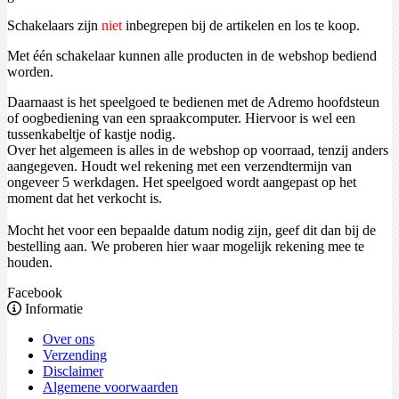
Schakelaars zijn
niet
inbegrepen bij de artikelen en los te koop.
Met één schakelaar kunnen alle producten in de webshop bediend
worden.
Daarnaast is het speelgoed te bedienen met de Adremo hoofdsteun
of oogbediening van een spraakcomputer. Hiervoor is wel een
tussenkabeltje of kastje nodig.
Over het algemeen is alles in de webshop op voorraad, tenzij anders
aangegeven. Houdt wel rekening met een verzendtermijn van
ongeveer 5 werkdagen. Het speelgoed wordt aangepast op het
moment dat het verkocht is.
Mocht het voor een bepaalde datum nodig zijn, geef dit dan bij de
bestelling aan. We proberen hier waar mogelijk rekening mee te
houden.
Facebook
Informatie
Over ons
Verzending
Disclaimer
Algemene voorwaarden