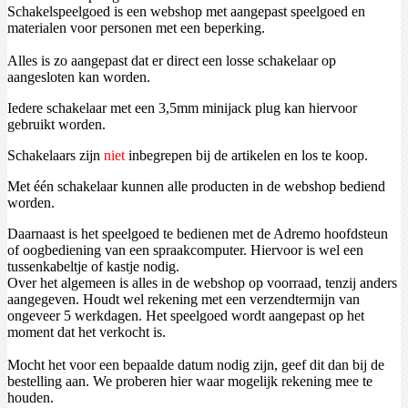
Schakelspeelgoed is een webshop met aangepast speelgoed en
materialen voor personen met een beperking.
Alles is zo aangepast dat er direct een losse schakelaar op
aangesloten kan worden.
Iedere schakelaar met een 3,5mm minijack plug kan hiervoor
gebruikt worden.
Schakelaars zijn
niet
inbegrepen bij de artikelen en los te koop.
Met één schakelaar kunnen alle producten in de webshop bediend
worden.
Daarnaast is het speelgoed te bedienen met de Adremo hoofdsteun
of oogbediening van een spraakcomputer. Hiervoor is wel een
tussenkabeltje of kastje nodig.
Over het algemeen is alles in de webshop op voorraad, tenzij anders
aangegeven. Houdt wel rekening met een verzendtermijn van
ongeveer 5 werkdagen. Het speelgoed wordt aangepast op het
moment dat het verkocht is.
Mocht het voor een bepaalde datum nodig zijn, geef dit dan bij de
bestelling aan. We proberen hier waar mogelijk rekening mee te
houden.