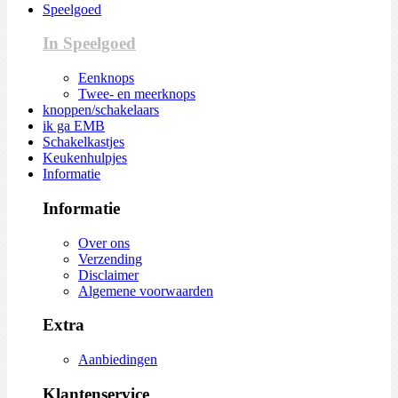
Speelgoed
In Speelgoed
Eenknops
Twee- en meerknops
knoppen/schakelaars
ik ga EMB
Schakelkastjes
Keukenhulpjes
Informatie
Informatie
Over ons
Verzending
Disclaimer
Algemene voorwaarden
Extra
Aanbiedingen
Klantenservice